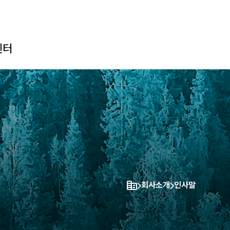
센터
A
기
회사소개
인사말