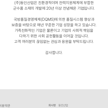
(주)동인산업은 친환경적이며 전력지원체계에 부합한
군수품 소재의 개발에 20년 이상 전념해온 기업입니다.
국방품질경영체제(DQMS)에 의한 품질시스템 향상과
보증을 바탕으로 매년 꾸준한 기업 성장을 하고 있습니다.
가족친화적인 기업은 물론이고 기업의 사회적 책임을
다하기 위한 사회 공헌활동을 이어갈 것입니다.
고객 여러분의 끊임없는 관심과 응원을 부탁드립니다.
감사합니다.
 이용약관
회사명
동인산업