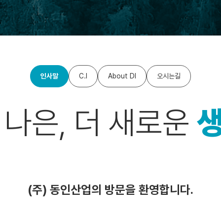
인사말
C.I
About DI
오시는길
 나은, 더 새로운
(주) 동인산업의 방문을 환영합니다.